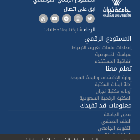
ابق على اتصال
الرجاء
!
شاركنا بملاحظاتك
المستودع الرقمي
إعدادات ملفات تعريف الارتباط
سياسة الخصوصية
اتفاقية المستخدم
تعلم معنا
بوابة الإكتشاف والبحث الموحد
أدلة ابحاث المكتبة
أوباك مكتبة نجران
المكتبة الرقمية السعودية
معلومات قد تفيدك
صدى الجامعة
الملف الصحفي
التقويم الجامعي
البيانات المفتوحة