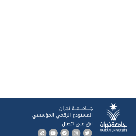
جــــامـــعــة نجران
المستودع الرقمي المؤسسي
ابق على اتصال