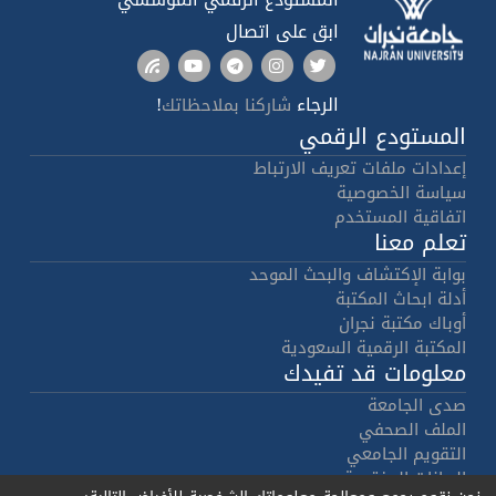
ابق على اتصال
الرجاء
!
شاركنا بملاحظاتك
المستودع الرقمي
إعدادات ملفات تعريف الارتباط
سياسة الخصوصية
اتفاقية المستخدم
تعلم معنا
بوابة الإكتشاف والبحث الموحد
أدلة ابحاث المكتبة
أوباك مكتبة نجران
المكتبة الرقمية السعودية
معلومات قد تفيدك
صدى الجامعة
الملف الصحفي
التقويم الجامعي
البيانات المفتوحة