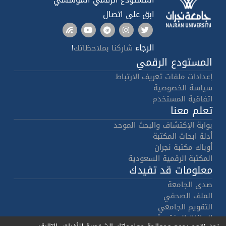
ابق على اتصال
الرجاء
!
شاركنا بملاحظاتك
المستودع الرقمي
إعدادات ملفات تعريف الارتباط
سياسة الخصوصية
اتفاقية المستخدم
تعلم معنا
بوابة الإكتشاف والبحث الموحد
أدلة ابحاث المكتبة
أوباك مكتبة نجران
المكتبة الرقمية السعودية
معلومات قد تفيدك
صدى الجامعة
الملف الصحفي
التقويم الجامعي
البيانات المفتوحة