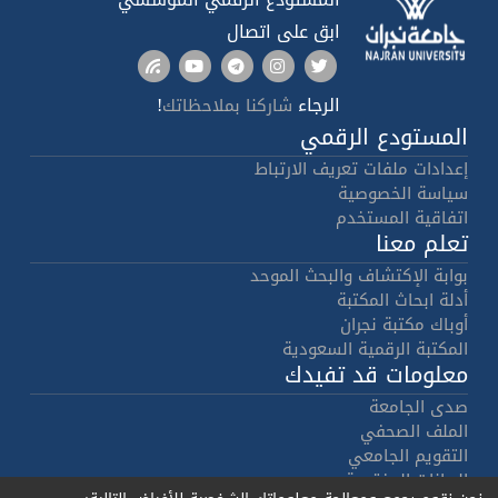
ابق على اتصال
الرجاء
!
شاركنا بملاحظاتك
المستودع الرقمي
إعدادات ملفات تعريف الارتباط
سياسة الخصوصية
اتفاقية المستخدم
تعلم معنا
بوابة الإكتشاف والبحث الموحد
أدلة ابحاث المكتبة
أوباك مكتبة نجران
المكتبة الرقمية السعودية
معلومات قد تفيدك
صدى الجامعة
الملف الصحفي
التقويم الجامعي
البيانات المفتوحة