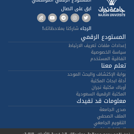
ابق على اتصال
الرجاء
!
شاركنا بملاحظاتك
المستودع الرقمي
إعدادات ملفات تعريف الارتباط
سياسة الخصوصية
اتفاقية المستخدم
تعلم معنا
بوابة الإكتشاف والبحث الموحد
أدلة ابحاث المكتبة
أوباك مكتبة نجران
المكتبة الرقمية السعودية
معلومات قد تفيدك
صدى الجامعة
الملف الصحفي
التقويم الجامعي
البيانات المفتوحة