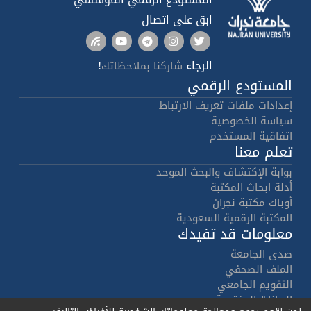
ابق على اتصال
الرجاء
!
شاركنا بملاحظاتك
المستودع الرقمي
إعدادات ملفات تعريف الارتباط
سياسة الخصوصية
اتفاقية المستخدم
تعلم معنا
بوابة الإكتشاف والبحث الموحد
أدلة ابحاث المكتبة
أوباك مكتبة نجران
المكتبة الرقمية السعودية
معلومات قد تفيدك
صدى الجامعة
الملف الصحفي
التقويم الجامعي
البيانات المفتوحة