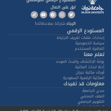
ابق على اتصال
الرجاء
!
شاركنا بملاحظاتك
المستودع الرقمي
إعدادات ملفات تعريف الارتباط
سياسة الخصوصية
اتفاقية المستخدم
تعلم معنا
بوابة الإكتشاف والبحث الموحد
أدلة ابحاث المكتبة
أوباك مكتبة نجران
المكتبة الرقمية السعودية
معلومات قد تفيدك
صدى الجامعة
الملف الصحفي
التقويم الجامعي
البيانات المفتوحة