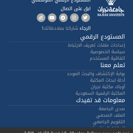
ابق على اتصال
الرجاء
!
شاركنا بملاحظاتك
المستودع الرقمي
إعدادات ملفات تعريف الارتباط
سياسة الخصوصية
اتفاقية المستخدم
تعلم معنا
بوابة الإكتشاف والبحث الموحد
أدلة ابحاث المكتبة
أوباك مكتبة نجران
المكتبة الرقمية السعودية
معلومات قد تفيدك
صدى الجامعة
الملف الصحفي
التقويم الجامعي
البيانات المفتوحة