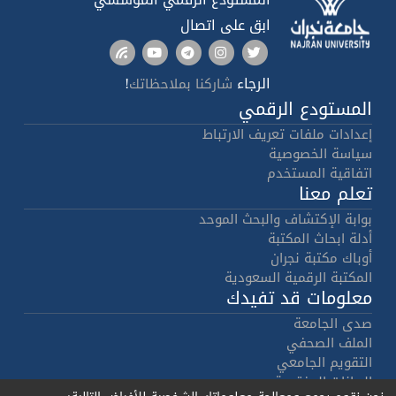
ابق على اتصال
الرجاء
!
شاركنا بملاحظاتك
المستودع الرقمي
إعدادات ملفات تعريف الارتباط
سياسة الخصوصية
اتفاقية المستخدم
تعلم معنا
بوابة الإكتشاف والبحث الموحد
أدلة ابحاث المكتبة
أوباك مكتبة نجران
المكتبة الرقمية السعودية
معلومات قد تفيدك
صدى الجامعة
الملف الصحفي
التقويم الجامعي
البيانات المفتوحة