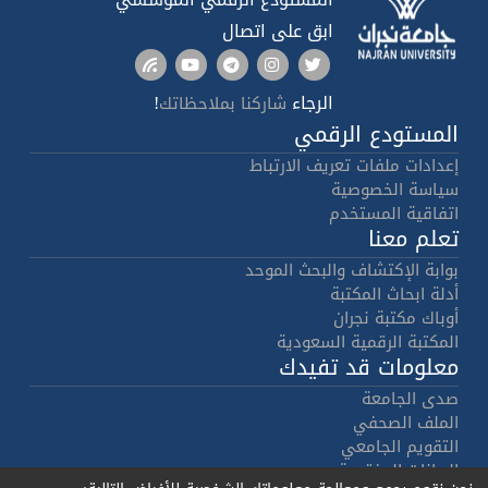
ابق على اتصال
الرجاء
!
شاركنا بملاحظاتك
المستودع الرقمي
إعدادات ملفات تعريف الارتباط
سياسة الخصوصية
اتفاقية المستخدم
تعلم معنا
بوابة الإكتشاف والبحث الموحد
أدلة ابحاث المكتبة
أوباك مكتبة نجران
المكتبة الرقمية السعودية
معلومات قد تفيدك
صدى الجامعة
الملف الصحفي
التقويم الجامعي
البيانات المفتوحة