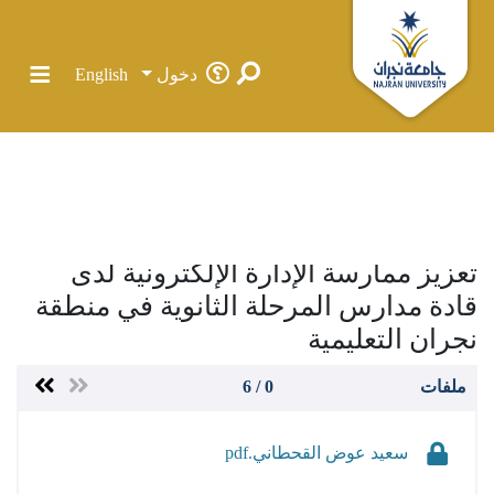
دخول
English
الرئيسية
تعزيز ممارسة الإدارة الإلكترونية لدى قادة مدارس المرحلة
الثانوية في منطقة نجران التعليمية
تعزيز ممارسة الإدارة الإلكترونية لدى
المجتمعات والحاويات
قادة مدارس المرحلة الثانوية في منطقة
الإحصائيات
نجران التعليمية
كل دي سبيس
ملفات
0 / 6
سعيد عوض القحطاني.pdf