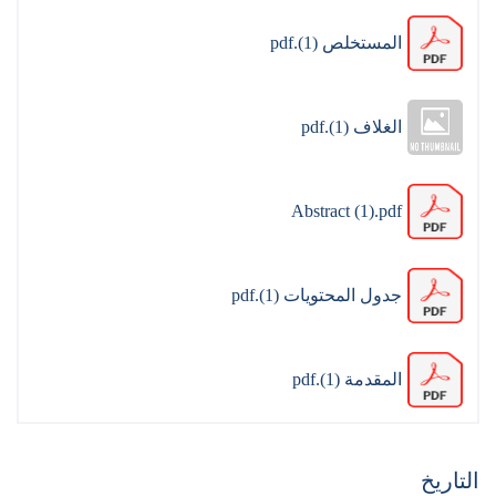
المستخلص (1).pdf
الغلاف (1).pdf
Abstract (1).pdf
جدول المحتويات (1).pdf
المقدمة (1).pdf
التاريخ