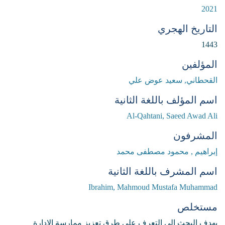
2021
التاريخ الهجري
1443
المؤلفين
القحطاني, سعيد عوض علي
اسم المؤلف باللغة الثانية
Al-Qahtani, Saeed Awad Ali
المشرفون
إبراهيم , محمود مصطفى محمد
اسم المشرف باللغة الثانية
Ibrahim, Mahmoud Mustafa Muhammad
مستخلص
يهدف البحث إلى التعرف على طرق تعزيز ممارسة الإدارة