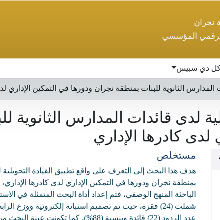
ة نجران
لرقمي المؤسسي
ل دي سبيس
ت المدارس الثانوية للبنات بمنطقة نجران ودورها في التمكين الإداري لد
لية لدى قائدات المدارس الثانوية ل
 لدى كادرها الإداري
مستخلص
هدف هذا البحث إلى التعرف على واقع تطبيق القيادة التحويلية ل
بمنطقة نجران ودورها في التمكين الإداري لدى كادرها الإداري
الباحثة المنهج الوصفي، فتم إعداد أداة البحث المتمثلة في الاستب
شملت (24) فقرة، حيث تم تصميم استبانة إلكترونية ووزع ا