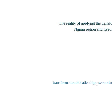
The reality of applying the trans
Najran region and its r
,
seconda