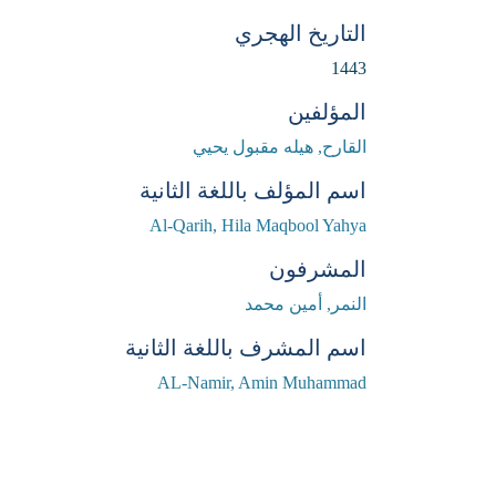
التاريخ الهجري
1443
المؤلفين
القارح, هيله مقبول يحيي
اسم المؤلف باللغة الثانية
Al-Qarih, Hila Maqbool Yahya
المشرفون
النمر, أمين محمد
اسم المشرف باللغة الثانية
AL-Namir, Amin Muhammad