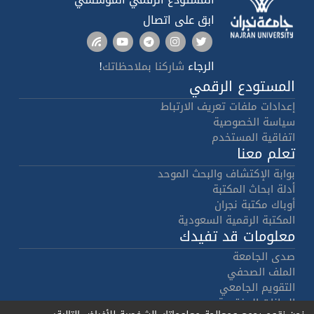
ابق على اتصال
الرجاء
!
شاركنا بملاحظاتك
المستودع الرقمي
إعدادات ملفات تعريف الارتباط
سياسة الخصوصية
اتفاقية المستخدم
تعلم معنا
بوابة الإكتشاف والبحث الموحد
أدلة ابحاث المكتبة
أوباك مكتبة نجران
المكتبة الرقمية السعودية
معلومات قد تفيدك
صدى الجامعة
الملف الصحفي
التقويم الجامعي
البيانات المفتوحة