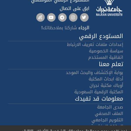
ابق على اتصال
الرجاء
!
شاركنا بملاحظاتك
المستودع الرقمي
إعدادات ملفات تعريف الارتباط
سياسة الخصوصية
اتفاقية المستخدم
تعلم معنا
بوابة الإكتشاف والبحث الموحد
أدلة ابحاث المكتبة
أوباك مكتبة نجران
المكتبة الرقمية السعودية
معلومات قد تفيدك
صدى الجامعة
الملف الصحفي
التقويم الجامعي
البيانات المفتوحة