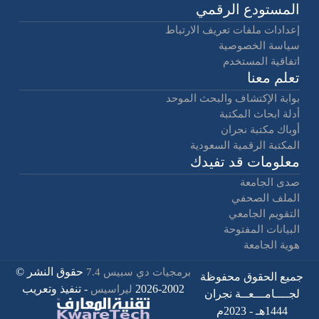
المستودع الرقمي
إعدادات ملفات تعريف الارتباط
سياسة الخصوصية
اتفاقية المستخدم
تعلم معنا
بوابة الإكتشاف والبحث الموحد
أدلة ابحاث المكتبة
أوباك مكتبة نجران
المكتبة الرقمية السعودية
معلومات قد تفيدك
صدى الجامعة
الملف الصحفي
التقويم الجامعي
البيانات المفتوحة
هوية الجامعة
حقوق النشر ©
برمجيات دي سبيس 7.4
جميع الحقوق محفوظة
2002-2026
- تنفيذ وتعريب
ليراسيس
لجــــامـــعــة نجران
1444هـ - 2023م