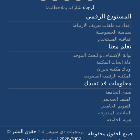
الرجاء
!
شاركنا بملاحظاتك
المستودع الرقمي
إعدادات ملفات تعريف الارتباط
سياسة الخصوصية
اتفاقية المستخدم
تعلم معنا
بوابة الإكتشاف والبحث الموحد
أدلة ابحاث المكتبة
أوباك مكتبة نجران
المكتبة الرقمية السعودية
معلومات قد تفيدك
صدى الجامعة
الملف الصحفي
التقويم الجامعي
البيانات المفتوحة
هوية الجامعة
حقوق النشر ©
برمجيات دي سبيس 7.4
جميع الحقوق محفوظة
2002-2026
- تنفيذ وتعريب
ليراسيس