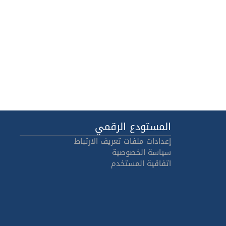
المستودع الرقمي
إعدادات ملفات تعريف الارتباط
سياسة الخصوصية
اتفاقية المستخدم