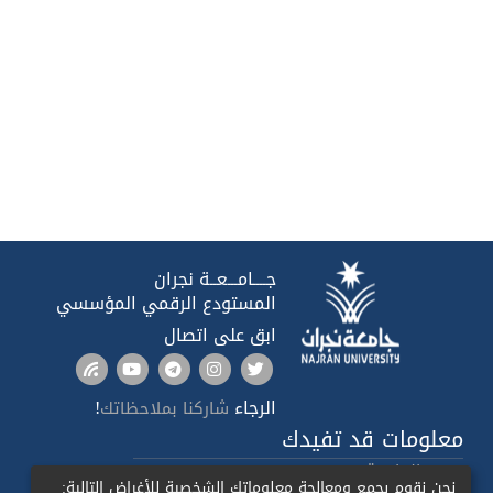
جــــامـــعــة نجران
المستودع الرقمي المؤسسي
ابق على اتصال
الرجاء
!
شاركنا بملاحظاتك
معلومات قد تفيدك
صدى الجامعة
نحن نقوم بجمع ومعالجة معلوماتك الشخصية للأغراض التالية: