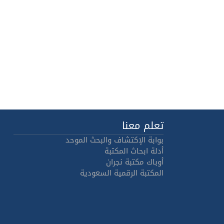
تعلم معنا
بوابة الإكتشاف والبحث الموحد
أدلة ابحاث المكتبة
أوباك مكتبة نجران
المكتبة الرقمية السعودية