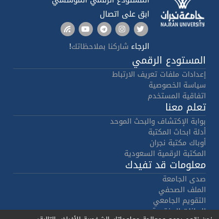
ابق على اتصال
الرجاء
!
شاركنا بملاحظاتك
المستودع الرقمي
إعدادات ملفات تعريف الارتباط
سياسة الخصوصية
اتفاقية المستخدم
تعلم معنا
بوابة الإكتشاف والبحث الموحد
أدلة ابحاث المكتبة
أوباك مكتبة نجران
المكتبة الرقمية السعودية
معلومات قد تفيدك
صدى الجامعة
الملف الصحفي
التقويم الجامعي
البيانات المفتوحة