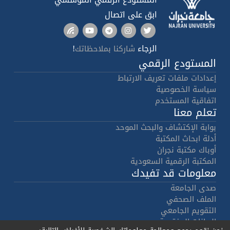
ابق على اتصال
الرجاء
!
شاركنا بملاحظاتك
المستودع الرقمي
إعدادات ملفات تعريف الارتباط
سياسة الخصوصية
اتفاقية المستخدم
تعلم معنا
بوابة الإكتشاف والبحث الموحد
أدلة ابحاث المكتبة
أوباك مكتبة نجران
المكتبة الرقمية السعودية
معلومات قد تفيدك
صدى الجامعة
الملف الصحفي
التقويم الجامعي
البيانات المفتوحة