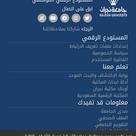
ابق على اتصال
الرجاء
!
شاركنا بملاحظاتك
المستودع الرقمي
إعدادات ملفات تعريف الارتباط
سياسة الخصوصية
اتفاقية المستخدم
تعلم معنا
بوابة الإكتشاف والبحث الموحد
أدلة ابحاث المكتبة
أوباك مكتبة نجران
المكتبة الرقمية السعودية
معلومات قد تفيدك
صدى الجامعة
الملف الصحفي
التقويم الجامعي
البيانات المفتوحة