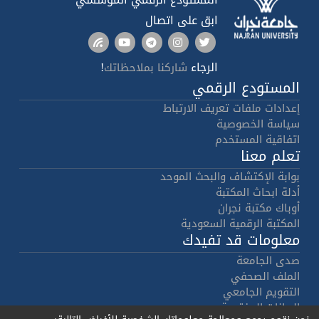
ابق على اتصال
الرجاء
!
شاركنا بملاحظاتك
المستودع الرقمي
إعدادات ملفات تعريف الارتباط
سياسة الخصوصية
اتفاقية المستخدم
تعلم معنا
بوابة الإكتشاف والبحث الموحد
أدلة ابحاث المكتبة
أوباك مكتبة نجران
المكتبة الرقمية السعودية
معلومات قد تفيدك
صدى الجامعة
الملف الصحفي
التقويم الجامعي
البيانات المفتوحة