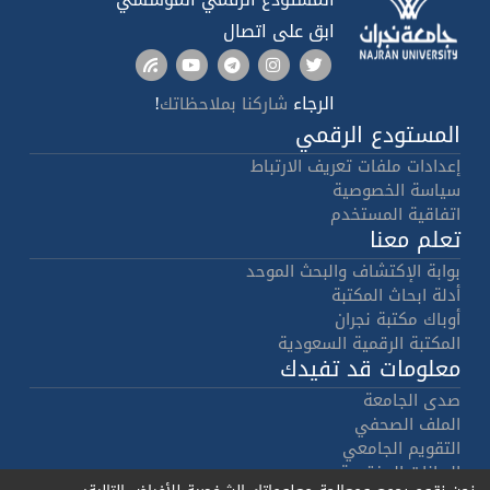
ابق على اتصال
الرجاء
!
شاركنا بملاحظاتك
المستودع الرقمي
إعدادات ملفات تعريف الارتباط
سياسة الخصوصية
اتفاقية المستخدم
تعلم معنا
بوابة الإكتشاف والبحث الموحد
أدلة ابحاث المكتبة
أوباك مكتبة نجران
المكتبة الرقمية السعودية
معلومات قد تفيدك
صدى الجامعة
الملف الصحفي
التقويم الجامعي
البيانات المفتوحة