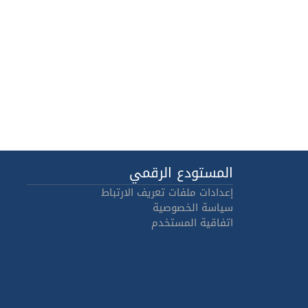
المستودع الرقمي
إعدادات ملفات تعريف الارتباط
سياسة الخصوصية
اتفاقية المستخدم