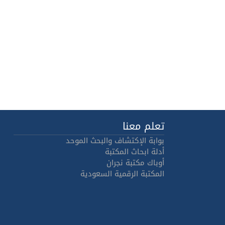
تعلم معنا
بوابة الإكتشاف والبحث الموحد
أدلة ابحاث المكتبة
أوباك مكتبة نجران
المكتبة الرقمية السعودية