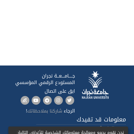
جــــامـــعــة نجران
المستودع الرقمي المؤسسي
ابق على اتصال
الرجاء
!
شاركنا بملاحظاتك
معلومات قد تفيدك
صدى الجامعة
نحن نقوم بجمع ومعالجة معلوماتك الشخصية للأغراض التالية: