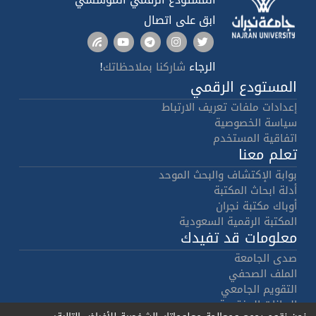
ابق على اتصال
الرجاء
!
شاركنا بملاحظاتك
المستودع الرقمي
إعدادات ملفات تعريف الارتباط
سياسة الخصوصية
اتفاقية المستخدم
تعلم معنا
بوابة الإكتشاف والبحث الموحد
أدلة ابحاث المكتبة
أوباك مكتبة نجران
المكتبة الرقمية السعودية
معلومات قد تفيدك
صدى الجامعة
الملف الصحفي
التقويم الجامعي
البيانات المفتوحة