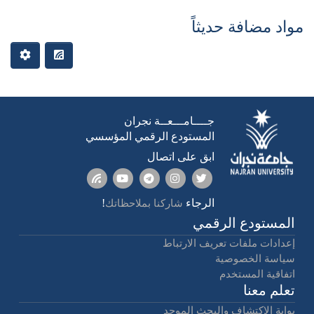
مواد مضافة حديثاً
أحدث التقديمات
جــــامـــعــة نجران
المستودع الرقمي المؤسسي
ابق على اتصال
الرجاء
!
شاركنا بملاحظاتك
المستودع الرقمي
إعدادات ملفات تعريف الارتباط
سياسة الخصوصية
اتفاقية المستخدم
تعلم معنا
بوابة الإكتشاف والبحث الموحد