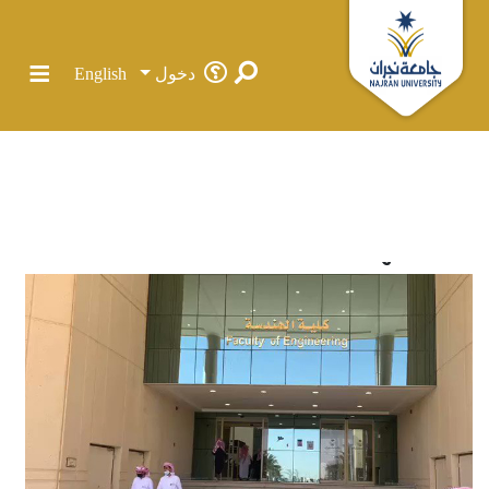
دخول
English
الرئيسية
الرسائل الجامعية في جامعة نجران
كلية الهندسة
كلية الهندسة
المجتمعات والحاويات
الإحصائيات
كل دي سبيس