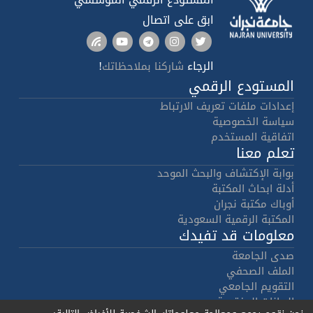
ابق على اتصال
الرجاء
!
شاركنا بملاحظاتك
المستودع الرقمي
إعدادات ملفات تعريف الارتباط
سياسة الخصوصية
اتفاقية المستخدم
تعلم معنا
بوابة الإكتشاف والبحث الموحد
أدلة ابحاث المكتبة
أوباك مكتبة نجران
المكتبة الرقمية السعودية
معلومات قد تفيدك
صدى الجامعة
الملف الصحفي
التقويم الجامعي
البيانات المفتوحة