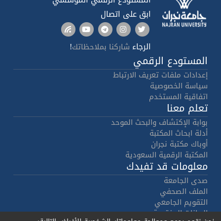
ابق على اتصال
الرجاء
!
شاركنا بملاحظاتك
المستودع الرقمي
إعدادات ملفات تعريف الارتباط
سياسة الخصوصية
اتفاقية المستخدم
تعلم معنا
بوابة الإكتشاف والبحث الموحد
أدلة ابحاث المكتبة
أوباك مكتبة نجران
المكتبة الرقمية السعودية
معلومات قد تفيدك
صدى الجامعة
الملف الصحفي
التقويم الجامعي
البيانات المفتوحة