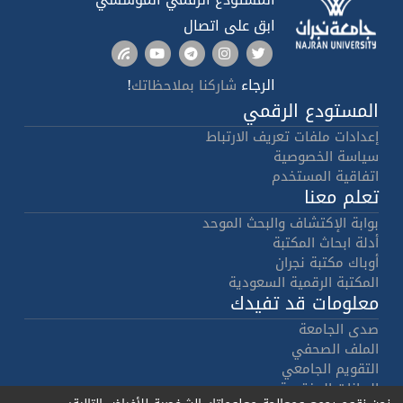
ابق على اتصال
الرجاء
!
شاركنا بملاحظاتك
المستودع الرقمي
إعدادات ملفات تعريف الارتباط
سياسة الخصوصية
اتفاقية المستخدم
تعلم معنا
بوابة الإكتشاف والبحث الموحد
أدلة ابحاث المكتبة
أوباك مكتبة نجران
المكتبة الرقمية السعودية
معلومات قد تفيدك
صدى الجامعة
الملف الصحفي
التقويم الجامعي
البيانات المفتوحة