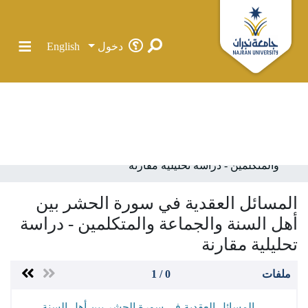
دخول
English
الرئيسية
الرسائل الجامعية في جامعة نجران
كلية الشريعة وأصول الدين
قسم أصول الدين
رسائل الماجستير
المسائل العقدية في سورة الحشر بين أهل السنة والجماعة
والمتكلمين - دراسة تحليلية مقارنة
المجتمعات والحاويات
المسائل العقدية في سورة الحشر بين
الإحصائيات
أهل السنة والجماعة والمتكلمين - دراسة
كل دي سبيس
تحليلية مقارنة
ملفات
0 / 1
المسائل العقدية في سورة الحشر بين أهل السنة 