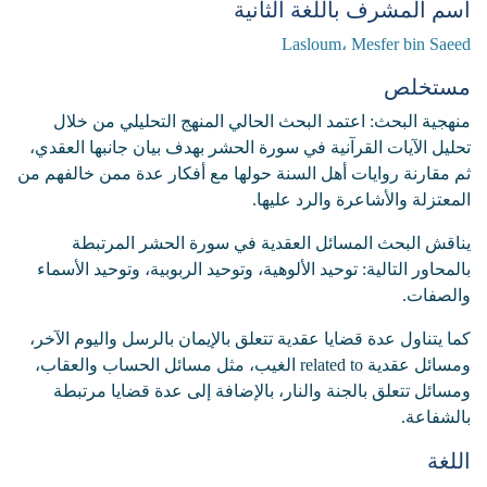
اسم المشرف باللغة الثانية
Lasloum، Mesfer bin Saeed
مستخلص
منهجية البحث: اعتمد البحث الحالي المنهج التحليلي من خلال
تحليل الآيات القرآنية في سورة الحشر بهدف بيان جانبها العقدي،
ثم مقارنة روايات أهل السنة حولها مع أفكار عدة ممن خالفهم من
المعتزلة والأشاعرة والرد عليها.
يناقش البحث المسائل العقدية في سورة الحشر المرتبطة
بالمحاور التالية: توحيد الألوهية، وتوحيد الربوبية، وتوحيد الأسماء
والصفات.
كما يتناول عدة قضايا عقدية تتعلق بالإيمان بالرسل واليوم الآخر،
ومسائل عقدية related to الغيب، مثل مسائل الحساب والعقاب،
ومسائل تتعلق بالجنة والنار، بالإضافة إلى عدة قضايا مرتبطة
بالشفاعة.
اللغة