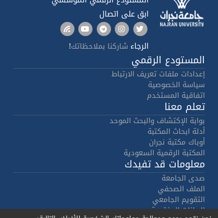
ابق على اتصال
الرجاء
!
شاركنا بملاحظاتك
المستودع الرقمي
إعدادات ملفات تعريف الارتباط
سياسة الخصوصية
اتفاقية المستخدم
تعلم معنا
بوابة الإكتشاف والبحث الموحد
أدلة ابحاث المكتبة
أوباك مكتبة نجران
المكتبة الرقمية السعودية
معلومات قد تفيدك
صدى الجامعة
الملف الصحفي
التقويم الجامعي
البيانات المفتوحة