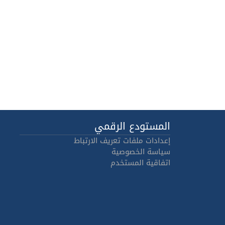
المستودع الرقمي
إعدادات ملفات تعريف الارتباط
سياسة الخصوصية
اتفاقية المستخدم