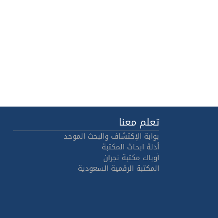
تعلم معنا
بوابة الإكتشاف والبحث الموحد
أدلة ابحاث المكتبة
أوباك مكتبة نجران
المكتبة الرقمية السعودية