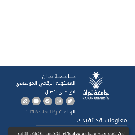
جــــامـــعــة نجران
المستودع الرقمي المؤسسي
ابق على اتصال
الرجاء
!
شاركنا بملاحظاتك
معلومات قد تفيدك
صدى الجامعة
نحن نقوم بجمع ومعالجة معلوماتك الشخصية للأغراض التالية: