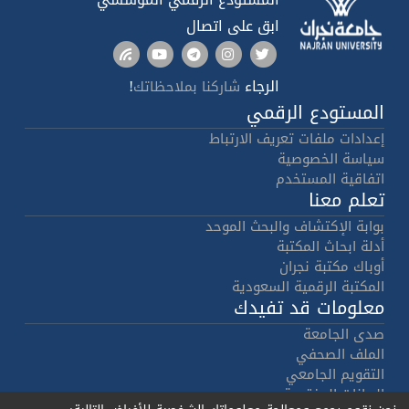
ابق على اتصال
الرجاء
!
شاركنا بملاحظاتك
المستودع الرقمي
إعدادات ملفات تعريف الارتباط
سياسة الخصوصية
اتفاقية المستخدم
تعلم معنا
بوابة الإكتشاف والبحث الموحد
أدلة ابحاث المكتبة
أوباك مكتبة نجران
المكتبة الرقمية السعودية
معلومات قد تفيدك
صدى الجامعة
الملف الصحفي
التقويم الجامعي
البيانات المفتوحة