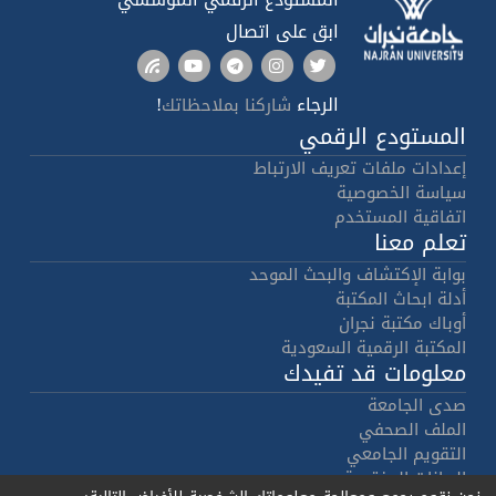
ابق على اتصال
الرجاء
!
شاركنا بملاحظاتك
المستودع الرقمي
إعدادات ملفات تعريف الارتباط
سياسة الخصوصية
اتفاقية المستخدم
تعلم معنا
بوابة الإكتشاف والبحث الموحد
أدلة ابحاث المكتبة
أوباك مكتبة نجران
المكتبة الرقمية السعودية
معلومات قد تفيدك
صدى الجامعة
الملف الصحفي
التقويم الجامعي
البيانات المفتوحة