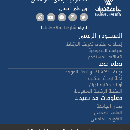
ابق على اتصال
الرجاء
!
شاركنا بملاحظاتك
المستودع الرقمي
إعدادات ملفات تعريف الارتباط
سياسة الخصوصية
اتفاقية المستخدم
تعلم معنا
بوابة الإكتشاف والبحث الموحد
أدلة ابحاث المكتبة
أوباك مكتبة نجران
المكتبة الرقمية السعودية
معلومات قد تفيدك
صدى الجامعة
الملف الصحفي
التقويم الجامعي
البيانات المفتوحة