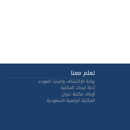
تعلم معنا
بوابة الإكتشاف والبحث الموحد
أدلة ابحاث المكتبة
أوباك مكتبة نجران
المكتبة الرقمية السعودية