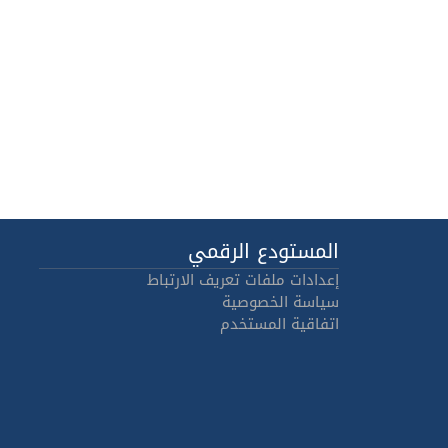
المستودع الرقمي
إعدادات ملفات تعريف الارتباط
سياسة الخصوصية
اتفاقية المستخدم