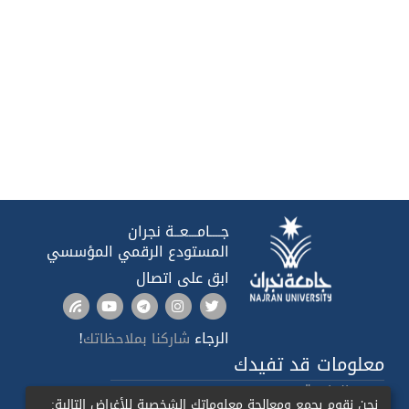
جــــامـــعــة نجران
المستودع الرقمي المؤسسي
ابق على اتصال
الرجاء
!
شاركنا بملاحظاتك
معلومات قد تفيدك
صدى الجامعة
نحن نقوم بجمع ومعالجة معلوماتك الشخصية للأغراض التالية: