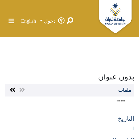
دخول
English
الرئيسية
الرسائل الجامعية في جامعة نجران
كلية الشريعة وأصول الدين
قسم أصول الدين
رسائل الماجستير
بدون عنوان
بدون عنوان
المجتمعات والحاويات
ملفات
الإحصائيات
كل دي سبيس
التاريخ
1