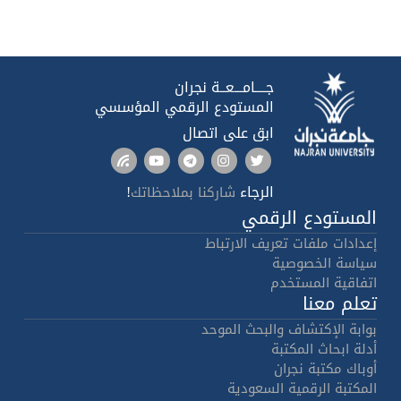
جــــامـــعــة نجران
المستودع الرقمي المؤسسي
ابق على اتصال
الرجاء
!
شاركنا بملاحظاتك
المستودع الرقمي
إعدادات ملفات تعريف الارتباط
سياسة الخصوصية
اتفاقية المستخدم
تعلم معنا
بوابة الإكتشاف والبحث الموحد
أدلة ابحاث المكتبة
أوباك مكتبة نجران
المكتبة الرقمية السعودية