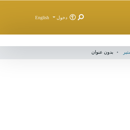
دخول
English
تير
بدون عنوان