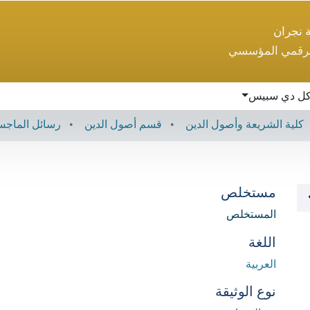
ة نجران
لرقمي المؤسسي
ل دي سبيس
كلية الشريعة وأصول الدين
قسم أصول الدين
رسائل الماجس
مستخلص
المستخلص
اللغة
العربية
نوع الوثيقة