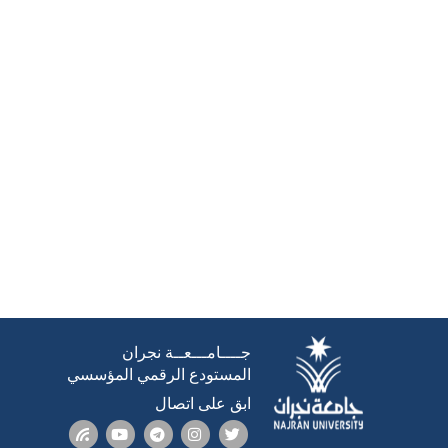
جــــامـــعــة نجران
المستودع الرقمي المؤسسي
ابق على اتصال