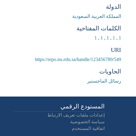
الدولة
المملكة العربية السعودية
الكلمات المفتاحية
1
,
1
,
1
,
1
,
1
URI
https://repo.nu.edu.sa/handle/123456789/549
الحاويات
رسائل الماجستير
المستودع الرقمي
إعدادات ملفات تعريف الارتباط
سياسة الخصوصية
اتفاقية المستخدم