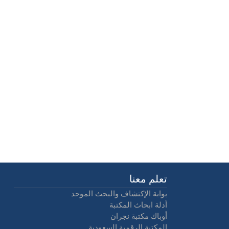
تعلم معنا
بوابة الإكتشاف والبحث الموحد
أدلة ابحاث المكتبة
أوباك مكتبة نجران
المكتبة الرقمية السعودية