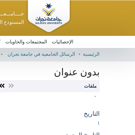
جــــامـــعــ
المستودع ا
الإحصائيات
المجتمعات والحاويات
ك
الرئيسية
الرسائل الجامعية في جامعة نجران
بدون عنوان
ملفات
التاريخ
1