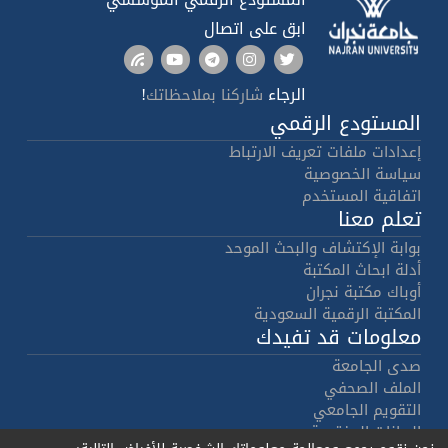
ابق على اتصال
الرجاء
!
شاركنا بملاحظاتك
المستودع الرقمي
إعدادات ملفات تعريف الارتباط
سياسة الخصوصية
اتفاقية المستخدم
تعلم معنا
بوابة الإكتشاف والبحث الموحد
أدلة ابحاث المكتبة
أوباك مكتبة نجران
المكتبة الرقمية السعودية
معلومات قد تفيدك
صدى الجامعة
الملف الصحفي
التقويم الجامعي
البيانات المفتوحة