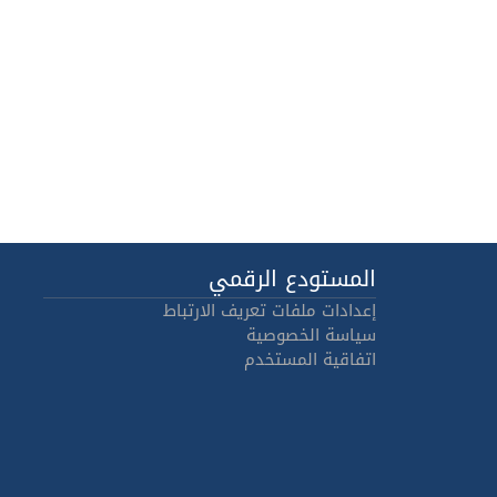
المستودع الرقمي
إعدادات ملفات تعريف الارتباط
سياسة الخصوصية
اتفاقية المستخدم