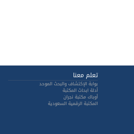
تعلم معنا
بوابة الإكتشاف والبحث الموحد
أدلة ابحاث المكتبة
أوباك مكتبة نجران
المكتبة الرقمية السعودية