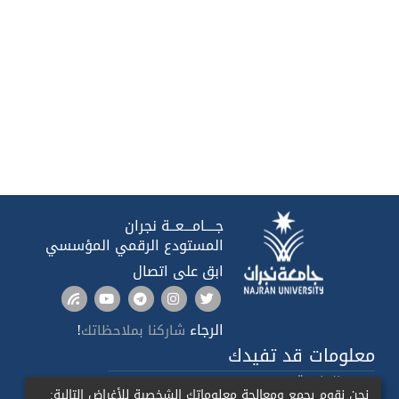
جــــامـــعــة نجران
المستودع الرقمي المؤسسي
ابق على اتصال
الرجاء
!
شاركنا بملاحظاتك
معلومات قد تفيدك
صدى الجامعة
نحن نقوم بجمع ومعالجة معلوماتك الشخصية للأغراض التالية: