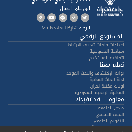
ابق على اتصال
الرجاء
!
شاركنا بملاحظاتك
المستودع الرقمي
إعدادات ملفات تعريف الارتباط
سياسة الخصوصية
اتفاقية المستخدم
تعلم معنا
بوابة الإكتشاف والبحث الموحد
أدلة ابحاث المكتبة
أوباك مكتبة نجران
المكتبة الرقمية السعودية
معلومات قد تفيدك
صدى الجامعة
الملف الصحفي
التقويم الجامعي
البيانات المفتوحة