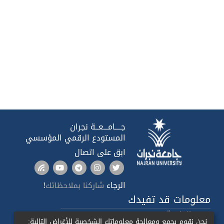
جــــامـــعــة نجران
المستودع الرقمي المؤسسي
ابق على اتصال
الرجاء
!
شاركنا بملاحظاتك
معلومات قد تفيدك
صدى الجامعة
نحن نقوم بجمع ومعالجة معلوماتك الشخصية للأغراض التالية: