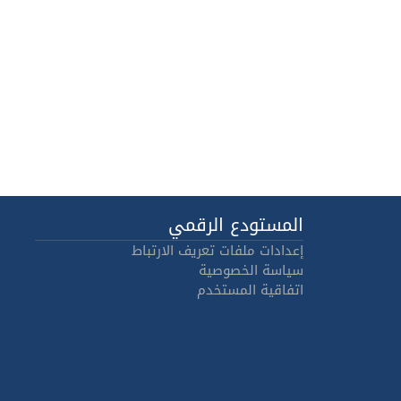
المستودع الرقمي
إعدادات ملفات تعريف الارتباط
سياسة الخصوصية
اتفاقية المستخدم