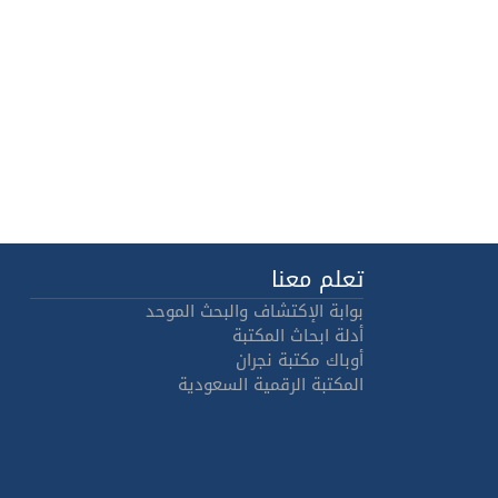
تعلم معنا
بوابة الإكتشاف والبحث الموحد
أدلة ابحاث المكتبة
أوباك مكتبة نجران
المكتبة الرقمية السعودية