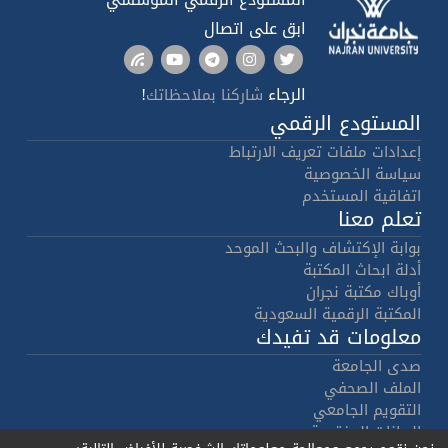
ابق على اتصال
الرجاء
!
شاركنا بملاحظاتك
المستودع الرقمي
إعدادات ملفات تعريف الارتباط
سياسة الخصوصية
اتفاقية المستخدم
تعلم معنا
بوابة الإكتشاف والبحث الموحد
أدلة ابحاث المكتبة
أوباك مكتبة نجران
المكتبة الرقمية السعودية
معلومات قد تفيدك
صدى الجامعة
الملف الصحفي
التقويم الجامعي
البيانات المفتوحة