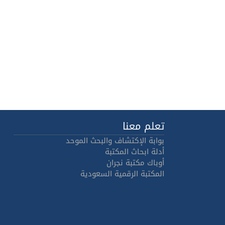
تعلم معنا
بوابة الإكتشاف والبحث الموحد
أدلة ابحاث المكتبة
أوباك مكتبة نجران
المكتبة الرقمية السعودية