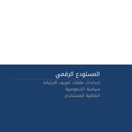
المستودع الرقمي
إعدادات ملفات تعريف الارتباط
سياسة الخصوصية
اتفاقية المستخدم