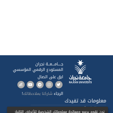
جــــامـــعــة نجران
المستودع الرقمي المؤسسي
ابق على اتصال
الرجاء
!
شاركنا بملاحظاتك
معلومات قد تفيدك
صدى الجامعة
نحن نقوم بجمع ومعالجة معلوماتك الشخصية للأغراض التالية: