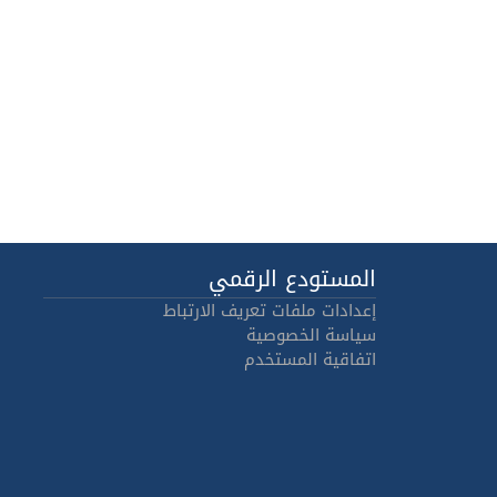
المستودع الرقمي
إعدادات ملفات تعريف الارتباط
سياسة الخصوصية
اتفاقية المستخدم