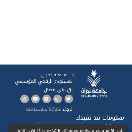
جــــامـــعــة نجران
المستودع الرقمي المؤسسي
ابق على اتصال
الرجاء
!
شاركنا بملاحظاتك
معلومات قد تفيدك
صدى الجامعة
نحن نقوم بجمع ومعالجة معلوماتك الشخصية للأغراض التالية: