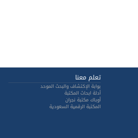
تعلم معنا
بوابة الإكتشاف والبحث الموحد
أدلة ابحاث المكتبة
أوباك مكتبة نجران
المكتبة الرقمية السعودية