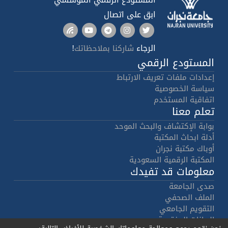
ابق على اتصال
الرجاء
!
شاركنا بملاحظاتك
المستودع الرقمي
إعدادات ملفات تعريف الارتباط
سياسة الخصوصية
اتفاقية المستخدم
تعلم معنا
بوابة الإكتشاف والبحث الموحد
أدلة ابحاث المكتبة
أوباك مكتبة نجران
المكتبة الرقمية السعودية
معلومات قد تفيدك
صدى الجامعة
الملف الصحفي
التقويم الجامعي
البيانات المفتوحة