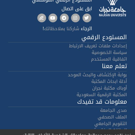
ابق على اتصال
الرجاء
!
شاركنا بملاحظاتك
المستودع الرقمي
إعدادات ملفات تعريف الارتباط
سياسة الخصوصية
اتفاقية المستخدم
تعلم معنا
بوابة الإكتشاف والبحث الموحد
أدلة ابحاث المكتبة
أوباك مكتبة نجران
المكتبة الرقمية السعودية
معلومات قد تفيدك
صدى الجامعة
الملف الصحفي
التقويم الجامعي
البيانات المفتوحة