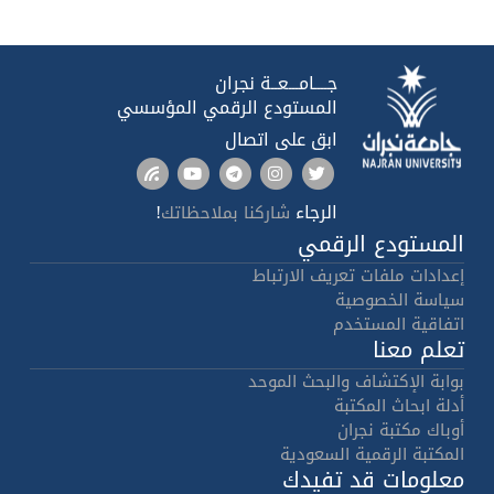
جــــامـــعــة نجران
المستودع الرقمي المؤسسي
ابق على اتصال
الرجاء
!
شاركنا بملاحظاتك
المستودع الرقمي
إعدادات ملفات تعريف الارتباط
سياسة الخصوصية
اتفاقية المستخدم
تعلم معنا
بوابة الإكتشاف والبحث الموحد
أدلة ابحاث المكتبة
أوباك مكتبة نجران
المكتبة الرقمية السعودية
معلومات قد تفيدك