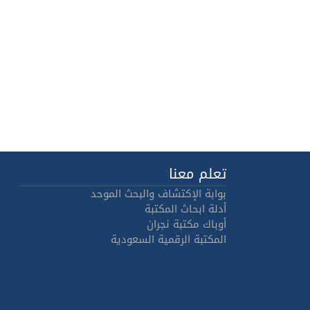
تعلم معنا
بوابة الإكتشاف والبحث الموحد
أدلة ابحاث المكتبة
أوباك مكتبة نجران
المكتبة الرقمية السعودية