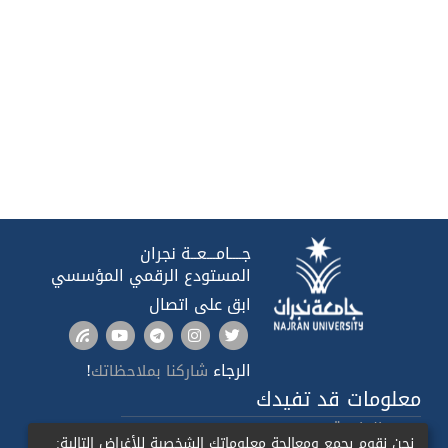
جــــامـــعــة نجران
المستودع الرقمي المؤسسي
ابق على اتصال
الرجاء
!
شاركنا بملاحظاتك
معلومات قد تفيدك
صدى الجامعة
نحن نقوم بجمع ومعالجة معلوماتك الشخصية للأغراض التالية: