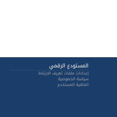
المستودع الرقمي
إعدادات ملفات تعريف الارتباط
سياسة الخصوصية
اتفاقية المستخدم