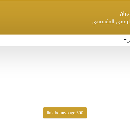
 نجران
الرقمي المؤسسي
س
500.link.home-page